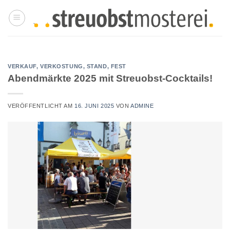
Zum
Inhalt
springen
VERKAUF, VERKOSTUNG, STAND, FEST
Abendmärkte 2025 mit Streuobst-Cocktails!
VERÖFFENTLICHT AM
16. JUNI 2025
VON
ADMINE