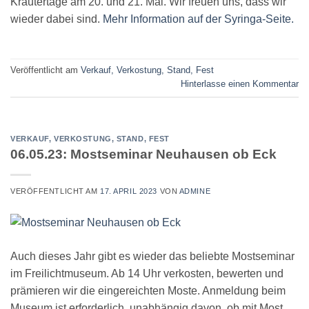
Kräutertage am 20. und 21. Mai. Wir freuen uns, dass wir
wieder dabei sind.
Mehr Information auf der Syringa-Seite.
Veröffentlicht am
Verkauf, Verkostung, Stand, Fest
Hinterlasse einen Kommentar
VERKAUF, VERKOSTUNG, STAND, FEST
06.05.23: Mostseminar Neuhausen ob Eck
VERÖFFENTLICHT AM
17. APRIL 2023
VON
ADMINE
Auch dieses Jahr gibt es wieder das beliebte Mostseminar
im Freilichtmuseum. Ab 14 Uhr verkosten, bewerten und
prämieren wir die eingereichten Moste. Anmeldung beim
Museum ist erforderlich, unabhängig davon, ob mit Most