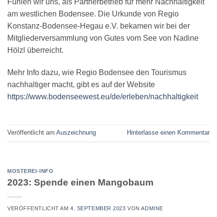
Fühlen wir uns, als Partnerbetrieb für mehr Nachhaltigkeit
am westlichen Bodensee. Die Urkunde von Regio
Konstanz-Bodensee-Hegau e.V. bekamen wir bei der
Mitgliederversammlung von Gutes vom See von Nadine
Hölzl überreicht.
Mehr Info dazu, wie Regio Bodensee den Tourismus
nachhaltiger macht, gibt es auf der Website
https://www.bodenseewest.eu/de/erleben/nachhaltigkeit
Veröffentlicht am
Auszeichnung
Hinterlasse einen Kommentar
MOSTEREI-INFO
2023: Spende einen Mangobaum
VERÖFFENTLICHT AM
4. SEPTEMBER 2023
VON
ADMINE