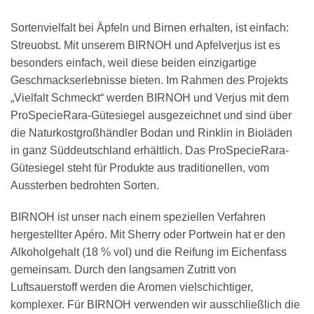
Sortenvielfalt bei Äpfeln und Birnen erhalten, ist einfach:
Streuobst. Mit unserem BIRNOH und Apfelverjus ist es
besonders einfach, weil diese beiden einzigartige
Geschmackserlebnisse bieten. Im Rahmen des Projekts
„Vielfalt Schmeckt“ werden BIRNOH und Verjus mit dem
ProSpecieRara-Gütesiegel ausgezeichnet und sind über
die Naturkostgroßhändler Bodan und Rinklin in Bioläden
in ganz Süddeutschland erhältlich. Das ProSpecieRara-
Gütesiegel steht für Produkte aus traditionellen, vom
Aussterben bedrohten Sorten.
BIRNOH ist unser nach einem speziellen Verfahren
hergestellter Apéro. Mit Sherry oder Portwein hat er den
Alkoholgehalt (18 % vol) und die Reifung im Eichenfass
gemeinsam. Durch den langsamen Zutritt von
Luftsauerstoff werden die Aromen vielschichtiger,
komplexer. Für BIRNOH verwenden wir ausschließlich die