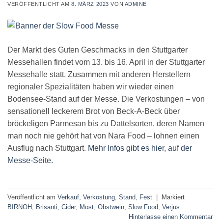
VERÖFFENTLICHT AM
8. MÄRZ 2023
VON
ADMINE
Der Markt des Guten Geschmacks in den Stuttgarter
Messehallen findet vom 13. bis 16. April in der Stuttgarter
Messehalle statt. Zusammen mit anderen Herstellern
regionaler Spezialitäten haben wir wieder einen
Bodensee-Stand auf der Messe. Die Verkostungen – von
sensationell leckerem Brot von Beck-A-Beck über
bröckeligen Parmesan bis zu Dattelsorten, deren Namen
man noch nie gehört hat von Nara Food – lohnen einen
Ausflug nach Stuttgart.
Mehr Infos gibt es hier, auf der
Messe-Seite.
Veröffentlicht am
Verkauf, Verkostung, Stand, Fest
|
Markiert
BIRNOH
,
Brisanti
,
Cider
,
Most
,
Obstwein
,
Slow Food
,
Verjus
Hinterlasse einen Kommentar