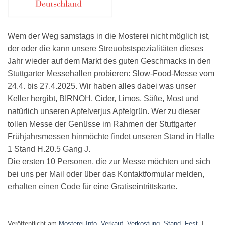
Wem der Weg samstags in die Mosterei nicht möglich ist,
der oder die kann unsere Streuobstspezialitäten dieses
Jahr wieder auf dem Markt des guten Geschmacks in den
Stuttgarter Messehallen probieren: Slow-Food-Messe vom
24.4. bis 27.4.2025. Wir haben alles dabei was unser
Keller hergibt, BIRNOH, Cider, Limos, Säfte, Most und
natürlich unseren Apfelverjus Apfelgrün. Wer zu dieser
tollen Messe der Genüsse im Rahmen der Stuttgarter
Frühjahrsmessen hinmöchte findet unseren Stand in Halle
1 Stand H.20.5 Gang J.
Die ersten 10 Personen, die zur Messe möchten und sich
bei uns per Mail oder über das Kontaktformular melden,
erhalten einen Code für eine Gratiseintrittskarte.
Veröffentlicht am
Mosterei-Info
,
Verkauf, Verkostung, Stand, Fest
|