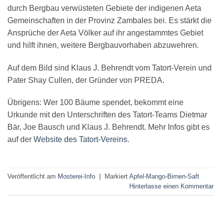
durch Bergbau verwüsteten Gebiete der indigenen Aeta
Gemeinschaften in der Provinz Zambales bei. Es stärkt die
Ansprüche der Aeta Völker auf ihr angestammtes Gebiet
und hilft ihnen, weitere Bergbauvorhaben abzuwehren.
Auf dem Bild sind Klaus J. Behrendt vom Tatort-Verein und
Pater Shay Cullen, der Gründer von PREDA.
Übrigens: Wer 100 Bäume spendet, bekommt eine
Urkunde mit den Unterschriften des Tatort-Teams Dietmar
Bär, Joe Bausch und Klaus J. Behrendt. Mehr Infos gibt es
auf der
Website des Tatort-Vereins
.
Veröffentlicht am
Mosterei-Info
|
Markiert
Apfel-Mango-Birnen-Saft
Hinterlasse einen Kommentar