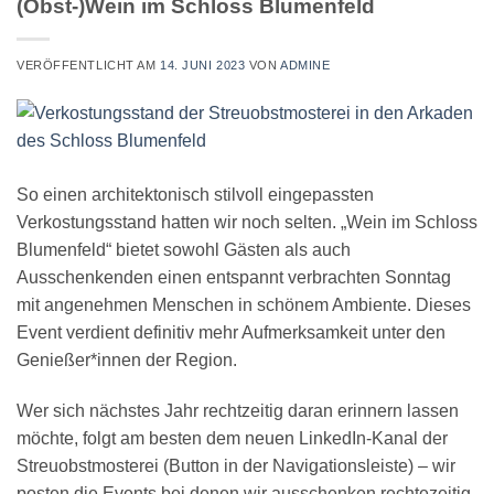
(Obst-)Wein im Schloss Blumenfeld
VERÖFFENTLICHT AM
14. JUNI 2023
VON
ADMINE
So einen architektonisch stilvoll eingepassten
Verkostungsstand hatten wir noch selten. „Wein im Schloss
Blumenfeld“ bietet sowohl Gästen als auch
Ausschenkenden einen entspannt verbrachten Sonntag
mit angenehmen Menschen in schönem Ambiente. Dieses
Event verdient definitiv mehr Aufmerksamkeit unter den
Genießer*innen der Region.
Wer sich nächstes Jahr rechtzeitig daran erinnern lassen
möchte, folgt am besten dem neuen LinkedIn-Kanal der
Streuobstmosterei (Button in der Navigationsleiste) – wir
posten die Events bei denen wir ausschenken rechtezeitig.