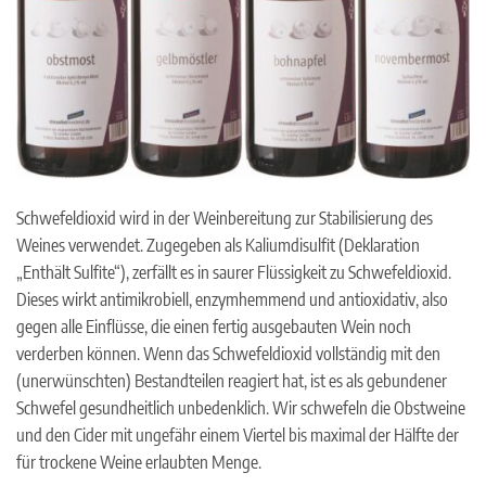
Schwefeldioxid wird in der Weinbereitung zur Stabilisierung des
Weines verwendet. Zugegeben als Kaliumdisulfit (Deklaration
„Enthält Sulfite“), zerfällt es in saurer Flüssigkeit zu Schwefeldioxid.
Dieses wirkt antimikrobiell, enzymhemmend und antioxidativ, also
gegen alle Einflüsse, die einen fertig ausgebauten Wein noch
verderben können. Wenn das Schwefeldioxid vollständig mit den
(unerwünschten) Bestandteilen reagiert hat, ist es als gebundener
Schwefel gesundheitlich unbedenklich. Wir schwefeln die Obstweine
und den Cider mit ungefähr einem Viertel bis maximal der Hälfte der
für trockene Weine erlaubten Menge.