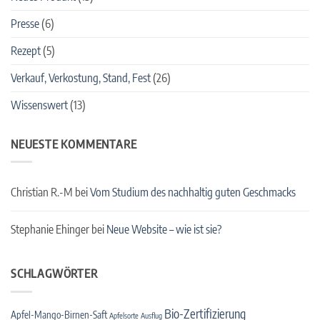
Presse
(6)
Rezept
(5)
Verkauf, Verkostung, Stand, Fest
(26)
Wissenswert
(13)
NEUESTE KOMMENTARE
Christian R.-M
bei
Vom Studium des nachhaltig guten Geschmacks
Stephanie Ehinger
bei
Neue Website – wie ist sie?
SCHLAGWÖRTER
Bio-Zertifizierung
Apfel-Mango-Birnen-Saft
Apfelsorte
Ausflug