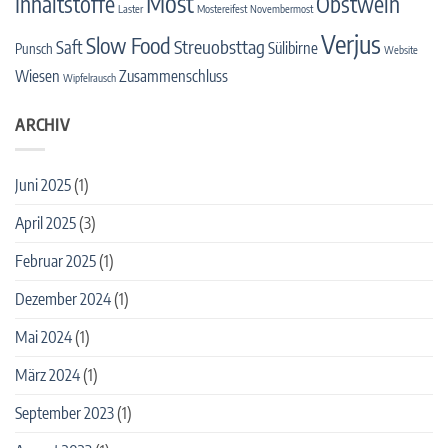
Most
Inhaltstoffe
Obstwein
Laster
Mostereifest
Novembermost
Verjus
Slow Food
Streuobsttag
Saft
Sülibirne
Punsch
Website
Wiesen
Zusammenschluss
Wipfelrausch
ARCHIV
Juni 2025
(1)
April 2025
(3)
Februar 2025
(1)
Dezember 2024
(1)
Mai 2024
(1)
März 2024
(1)
September 2023
(1)