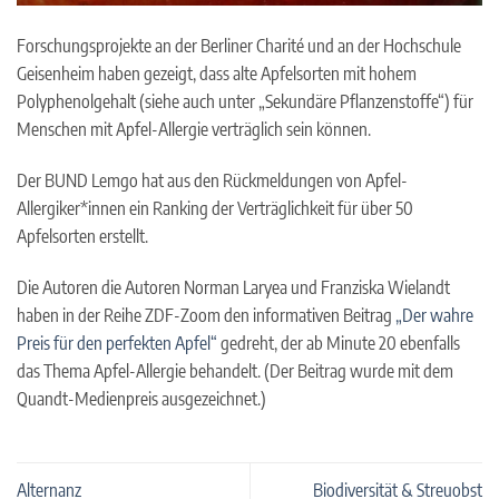
Forschungsprojekte an der Berliner Charité und an der Hochschule
Geisenheim haben gezeigt, dass alte Apfelsorten mit hohem
Polyphenolgehalt (siehe auch unter „Sekundäre Pflanzenstoffe“) für
Menschen mit Apfel-Allergie verträglich sein können.
Der BUND Lemgo hat aus den Rückmeldungen von Apfel-
Allergiker*innen ein Ranking der Verträglichkeit für über 50
Apfelsorten erstellt.
Die Autoren die Autoren Norman Laryea und Franziska Wielandt
haben in der Reihe ZDF-Zoom den informativen Beitrag
„Der wahre
Preis für den perfekten Apfel“
gedreht, der ab Minute 20 ebenfalls
das Thema Apfel-Allergie behandelt. (Der Beitrag wurde mit dem
Quandt-Medienpreis ausgezeichnet.)
Alternanz
Biodiversität & Streuobst