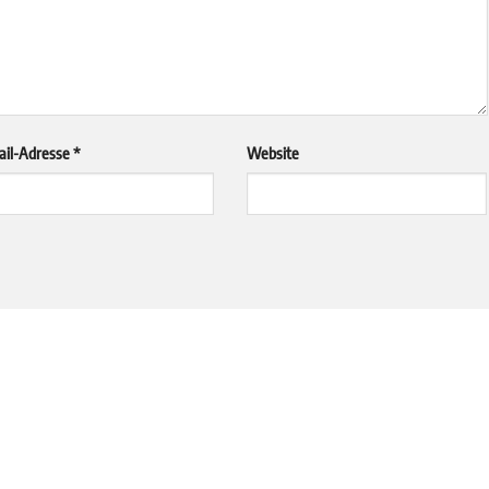
ail-Adresse
*
Website