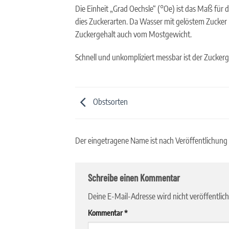
Die Einheit „Grad Oechsle“ (°Oe) ist das Maß für
dies Zuckerarten. Da Wasser mit gelöstem Zucker
Zuckergehalt auch vom Mostgewicht.
Schnell und unkompliziert messbar ist der Zucker
Obstsorten
Der eingetragene Name ist nach Veröffentlichung
Schreibe einen Kommentar
Deine E-Mail-Adresse wird nicht veröffentlich
Kommentar
*