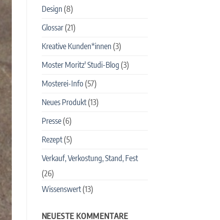
Design
(8)
Glossar
(21)
Kreative Kunden*innen
(3)
Moster Moritz' Studi-Blog
(3)
Mosterei-Info
(57)
Neues Produkt
(13)
Presse
(6)
Rezept
(5)
Verkauf, Verkostung, Stand, Fest
(26)
Wissenswert
(13)
NEUESTE KOMMENTARE