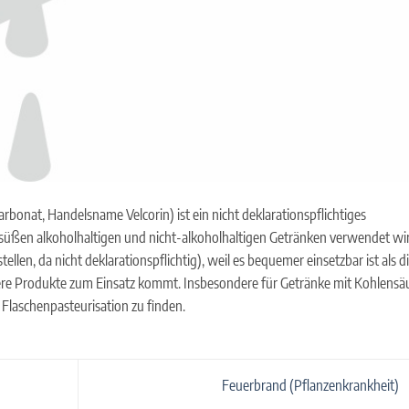
onat, Handelsname Velcorin) ist ein nicht deklarationspflichtiges
 süßen alkoholhaltigen und nicht-alkoholhaltigen Getränken verwendet wi
tstellen, da nicht deklarationspflichtig), weil es bequemer einsetzbar ist als d
sere Produkte zum Einsatz kommt. Insbesondere für Getränke mit Kohlensä
er Flaschenpasteurisation zu finden.
Feuerbrand (Pflanzenkrankheit)