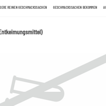
SERE REINEN GESCHMACKSSACHEN
GESCHMACKSSACHEN BEKOMMEN
A
(Entkeimungsmittel)