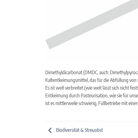
Dimethyldicarbonat (DMDC, auch: Dimethylpyrocarb
Kaltentkeimungsmittel, das für die Abfüllung von
Es ist weit verbreitet (wie weit lässt sich nicht fes
Entkeimung durch Pasteurisation, wie sie für un
ist es mittlerweile schwierig, Füllbetriebe mit ein
Biodiversität & Streuobst