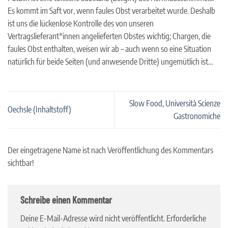
Es kommt im Saft vor, wenn faules Obst verarbeitet wurde. Deshalb
ist uns die lückenlose Kontrolle des von unseren
Vertragslieferant*innen angelieferten Obstes wichtig; Chargen, die
faules Obst enthalten, weisen wir ab – auch wenn so eine Situation
natürlich für beide Seiten (und anwesende Dritte) ungemütlich ist…
Slow Food, Università Scienze
Oechsle (Inhaltstoff)
Gastronomiche
Der eingetragene Name ist nach Veröffentlichung des Kommentars
sichtbar!
Schreibe einen Kommentar
Deine E-Mail-Adresse wird nicht veröffentlicht.
Erforderliche