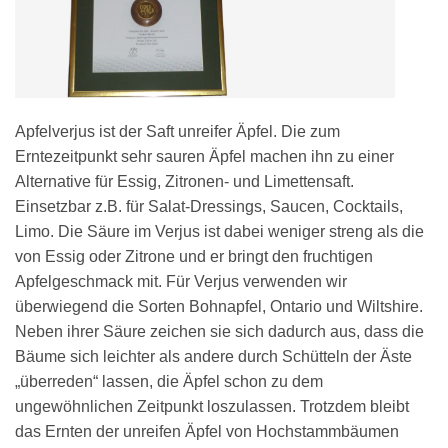
Apfelverjus ist der Saft unreifer Äpfel. Die zum
Erntezeitpunkt sehr sauren Äpfel machen ihn zu einer
Alternative für Essig, Zitronen- und Limettensaft.
Einsetzbar z.B. für Salat-Dressings, Saucen, Cocktails,
Limo. Die Säure im Verjus ist dabei weniger streng als die
von Essig oder Zitrone und er bringt den fruchtigen
Apfelgeschmack mit. Für Verjus verwenden wir
überwiegend die Sorten Bohnapfel, Ontario und Wiltshire.
Neben ihrer Säure zeichen sie sich dadurch aus, dass die
Bäume sich leichter als andere durch Schütteln der Äste
„überreden“ lassen, die Äpfel schon zu dem
ungewöhnlichen Zeitpunkt loszulassen. Trotzdem bleibt
das Ernten der unreifen Äpfel von Hochstammbäumen