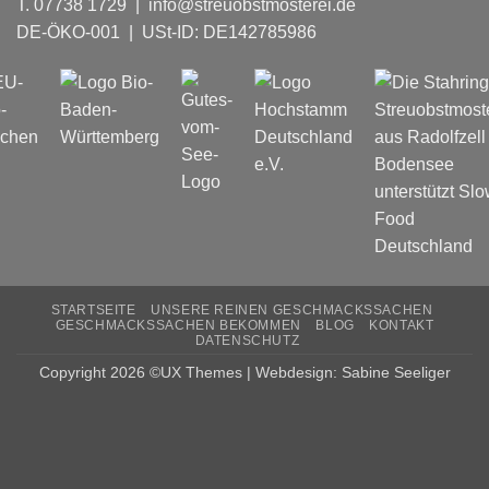
T. 07738 1729 | info@streuobstmosterei.de
DE-ÖKO-001
| USt-ID: DE142785986
STARTSEITE
UNSERE REINEN GESCHMACKSSACHEN
GESCHMACKSSACHEN BEKOMMEN
BLOG
KONTAKT
DATENSCHUTZ
Copyright 2026 ©UX Themes | Webdesign: Sabine Seeliger