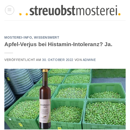
Zum
Inhalt
springen
MOSTEREI-INFO
,
WISSENSWERT
Apfel-Verjus bei Histamin-Intoleranz? Ja.
VERÖFFENTLICHT AM
30. OKTOBER 2022
VON
ADMINE