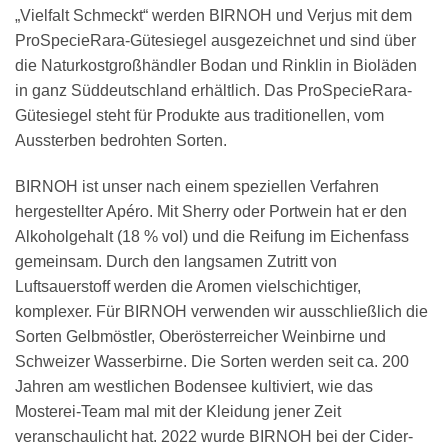
„Vielfalt Schmeckt“ werden BIRNOH und Verjus mit dem
ProSpecieRara-Gütesiegel ausgezeichnet und sind über
die Naturkostgroßhändler Bodan und Rinklin in Bioläden
in ganz Süddeutschland erhältlich. Das ProSpecieRara-
Gütesiegel steht für Produkte aus traditionellen, vom
Aussterben bedrohten Sorten.
BIRNOH ist unser nach einem speziellen Verfahren
hergestellter Apéro. Mit Sherry oder Portwein hat er den
Alkoholgehalt (18 % vol) und die Reifung im Eichenfass
gemeinsam. Durch den langsamen Zutritt von
Luftsauerstoff werden die Aromen vielschichtiger,
komplexer. Für BIRNOH verwenden wir ausschließlich die
Sorten Gelbmöstler, Oberösterreicher Weinbirne und
Schweizer Wasserbirne. Die Sorten werden seit ca. 200
Jahren am westlichen Bodensee kultiviert, wie das
Mosterei-Team mal mit der Kleidung jener Zeit
veranschaulicht hat. 2022 wurde BIRNOH bei der Cider-