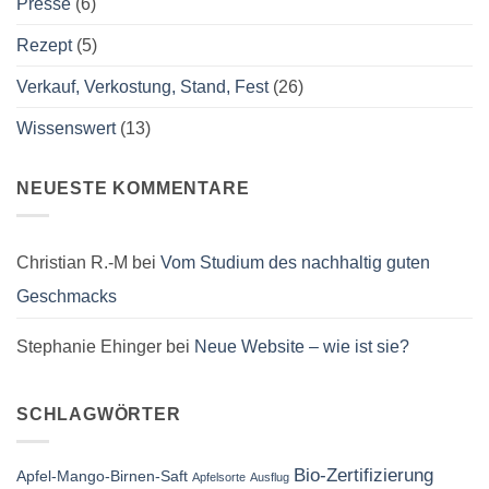
Presse
(6)
Rezept
(5)
Verkauf, Verkostung, Stand, Fest
(26)
Wissenswert
(13)
NEUESTE KOMMENTARE
Christian R.-M
bei
Vom Studium des nachhaltig guten
Geschmacks
Stephanie Ehinger
bei
Neue Website – wie ist sie?
SCHLAGWÖRTER
Bio-Zertifizierung
Apfel-Mango-Birnen-Saft
Apfelsorte
Ausflug