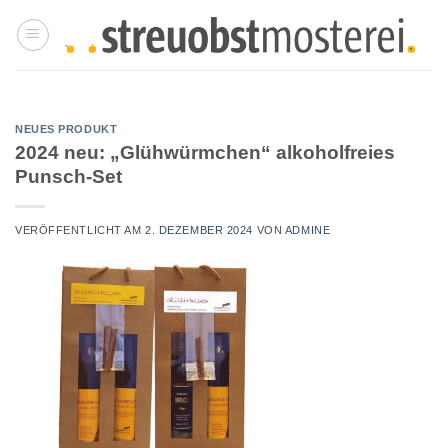
Zum
Inhalt
springen
NEUES PRODUKT
2024 neu: „Glühwürmchen“ alkoholfreies
Punsch-Set
VERÖFFENTLICHT AM
2. DEZEMBER 2024
VON
ADMINE