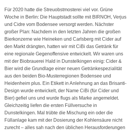
Für 2020 hatte die Streuobstmosterei viel vor. Grüne
Woche in Berlin: Die Hauptstadt sollte mit BIRNOH, Verjus
und Cidre vom Bodensee versorgt werden. Nächster
großer Plan: Nachdem in den letzten Jahren die großen
Bierkonzerne wie Heineken und Carlsberg mit Cider auf
den Markt drängten, hatten wir mit CiBi das Getränk für
eine regionale Gegenoffensive entwickelt. Wir waren uns
mit der Biobrauerei Hald in Dunstelkingen einig: Cider &
Bier wird die Grundlage einer neuen Getränkespezialität
aus den beiden Bio-Musterregionen Bodensee und
Heidenheim plus. Ein Etikett in Anlehnung an das Brisanti-
Design wurde entwickelt, der Name CiBi (für Cider und
Bier) gefiel uns und wurde flugs als Marke angemeldet.
Gleichzeitig liefen die ersten Füllversuche in
Dunstelkingen. Mal trübte die Mischung ein oder die
Füllanlage kam mit der Dosierung der Kohlensäure nicht
zurecht – alles sah nach den üblichen Herausforderungen