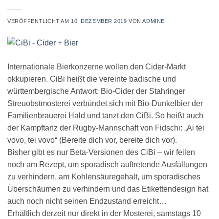
VERÖFFENTLICHT AM
10. DEZEMBER 2019
VON
ADMINE
Internationale Bierkonzerne wollen den Cider-Markt
okkupieren. CiBi heißt die vereinte badische und
württembergische Antwort: Bio-Cider der Stahringer
Streuobstmosterei verbündet sich mit Bio-Dunkelbier der
Familienbrauerei Hald und tanzt den CiBi. So heißt auch
der Kampftanz der Rugby-Mannschaft von Fidschi: „Ai tei
vovo, tei vovo“ (Bereite dich vor, bereite dich vor).
Bisher gibt es nur Beta-Versionen des CiBi – wir feilen
noch am Rezept, um sporadisch auftretende Ausfällungen
zu verhindern, am Kohlensäuregehalt, um sporadisches
Überschäumen zu verhindern und das Etikettendesign hat
auch noch nicht seinen Endzustand erreicht…
Erhältlich derzeit nur direkt in der Mosterei, samstags 10