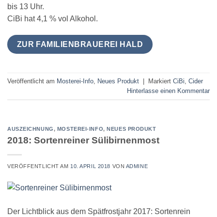
bis 13 Uhr.
CiBi hat 4,1 % vol Alkohol.
ZUR FAMILIENBRAUEREI HALD
Veröffentlicht am
Mosterei-Info
,
Neues Produkt
|
Markiert
CiBi
,
Cider
Hinterlasse einen Kommentar
AUSZEICHNUNG
,
MOSTEREI-INFO
,
NEUES PRODUKT
2018: Sortenreiner Sülibirnenmost
VERÖFFENTLICHT AM
10. APRIL 2018
VON
ADMINE
Der Lichtblick aus dem Spätfrostjahr 2017: Sortenrein