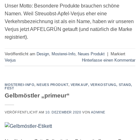
Unser Motto: Besondere Produkte brauchen schöne
Namen. Weil Streuobst-Apfel-Verjus eher eine
Verkehrsbezeichnung ist als ein Name, haben wir unseren
Verjus jetzt APFELGRÜN getauft (und natürlich die Marke
registriert).
Veröffentlicht am
Design
,
Mosterei-Info
,
Neues Produkt
|
Markiert
Verjus
Hinterlasse einen Kommentar
MOSTEREI-INFO
,
NEUES PRODUKT
,
VERKAUF, VERKOSTUNG, STAND,
FEST
Gelbmöstler „primeur“
VERÖFFENTLICHT AM
10. DEZEMBER 2020
VON
ADMINE