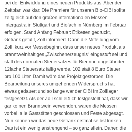
bei der Entwicklung eines neuen Produkts aus. Aber der
Zeitplan war klar: Die Premiere für unseren Bio-CiBi sollte
zeitgleich auf den großen internationalen Messen
Intergastra in Stuttgart und Biofach in Nürnberg im Februar
erfolgen. Stand Anfang Februar: Etiketten gedruckt,
Getränk gefüllt, Zoll informiert. Dann die Mitteilung vom
Zoll, kurz vor Messebeginn, dass unser neues Produkt als
branntweinhaltiges „Zwischenerzeugnis“ eingestuft sei und
statt des normalen Steuersatzes für Bier nun ungefähr der
12fache Steuersatz fällig werde. 102 statt 8 Euro Steuer
pro 100 Liter. Damit wäre das Projekt gestorben. Die
Bearbeitung unseres umgehenden Widerspruchs hat
etwas gedauert und so lange war der CiBi im Zolllager
festgesetzt. Als der Zoll schließlich festgestellt hat, dass wir
gar keinen Branntwein verwenden, waren die Messen
vorbei, alle Gaststätten geschlossen und Feste abgesagt.
Nun können wir das neue Getränk erstmal selbst trinken.
Das ist ein wenig anstrengend – so ganz allein. Daher: die