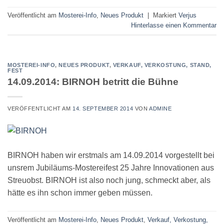
Veröffentlicht am
Mosterei-Info
,
Neues Produkt
|
Markiert
Verjus
Hinterlasse einen Kommentar
MOSTEREI-INFO
,
NEUES PRODUKT
,
VERKAUF, VERKOSTUNG, STAND,
FEST
14.09.2014: BIRNOH betritt die Bühne
VERÖFFENTLICHT AM
14. SEPTEMBER 2014
VON
ADMINE
BIRNOH haben wir erstmals am 14.09.2014 vorgestellt bei
unsrem Jubiläums-Mostereifest 25 Jahre Innovationen aus
Streuobst. BIRNOH ist also noch jung, schmeckt aber, als
hätte es ihn schon immer geben müssen.
Veröffentlicht am
Mosterei-Info
,
Neues Produkt
,
Verkauf, Verkostung,