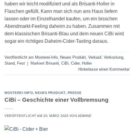
haben wir leicht modifiziert und als Brisanti-Holler in
Flaschen gefüllt. Kann man sich nun ans Haus liefern
lassen oder im Einzelhandel kaufen, um ein bisschen
Abendmarkt-Feeling daheim zu haben. Zusammen mit
dem klassischen Brisanti-Blau und dem neuen CiBi wird
sogar ein richtiges Daheim-Cider-Tasting daraus.
Veröffentlicht am
Mosterei-Info
,
Neues Produkt
,
Verkauf, Verkostung,
Stand, Fest
|
Markiert
Brisanti
,
CiBi
,
Cider
,
Holler
Hinterlasse einen Kommentar
MOSTEREI-INFO
,
NEUES PRODUKT
,
PRESSE
CiBi – Geschichte einer Vollbremsung
VERÖFFENTLICHT AM
20. MÄRZ 2020
VON
ADMINE