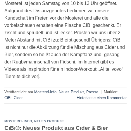
Mosterei ist jeden Samstag von 10 bis 13 Uhr geöffnet.
Aufgrund des Distanzgebotes bedienen wir unsere
Kundschaft im Freien vor der Mosterei und alle die
vorbeischauen erhalten eine Flasche CiBi geschenkt. Er
zischt und sprudelt und ist lecker. Prosten wir uns über 2
Meter Abstand mit CiBi zu: Bleibt gesund! Übrigens: CiBi
ist nicht nur die Abkürzung für die Mischung aus Cider und
Bier, sondern so heißt auch der Kampftanz und -gesang
der Rugbymannschaft von Fidschi. Im Internet gibt es
Videos als Inspiration für ein Indoor-Workout: „Ai tei vovo“
[Bereite dich vor].
Veröffentlicht am
Mosterei-Info
,
Neues Produkt
,
Presse
|
Markiert
CiBi
,
Cider
Hinterlasse einen Kommentar
MOSTEREI-INFO
,
NEUES PRODUKT
CiBi®: Neues Produkt aus Cider & Bier