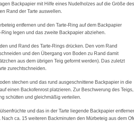
agen Backpapier mit Hilfe eines Nudelholzes auf die Größe de
den Rand der Tarte auswellen.
rbeteig entfernen und den Tarte-Ring auf dem Backpapier
te-Ring legen und das zweite Backpapier abziehen.
 Boden und Rand des Tarte-Rings drücken. Den vom Rand
schneiden und den Übergang von Boden zu Rand damit
lätzchen aus dem übrigen Teig geformt werden). Das zuletzt
arte zurechtschneiden.
 Boden stechen und das rund ausgeschnittene Backpapier in die
 auf einen Backofenrost platzieren. Zur Beschwerung des Teigs,
g schütten und gleichmäßig verteilen.
Hülsenfrüchte und das in der Tarte liegende Backpapier entferne
n. Nach ca. 15 weiteren Backminuten den Mürbeteig aus dem Of