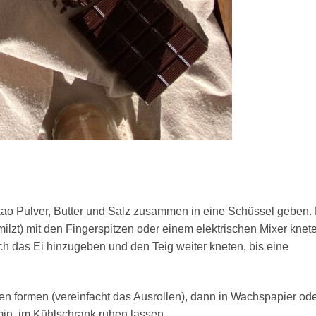
ao Pulver, Butter und Salz zusammen in eine Schüssel geben.
hmilzt) mit den Fingerspitzen oder einem elektrischen Mixer knet
h das Ei hinzugeben und den Teig weiter kneten, bis eine
n formen (vereinfacht das Ausrollen), dann in Wachspapier od
 min. im Kühlschrank ruhen lassen.