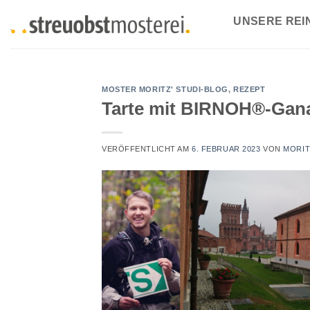
Zum
UNSERE RE
Inhalt
springen
MOSTER MORITZ' STUDI-BLOG
,
REZEPT
Tarte mit BIRNOH®-Gana
VERÖFFENTLICHT AM
6. FEBRUAR 2023
VON
MORIT