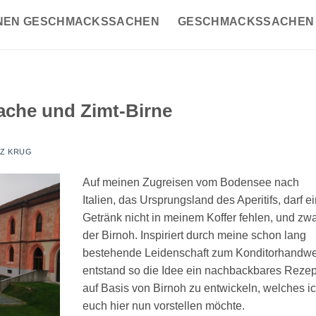
INEN GESCHMACKSSACHEN
GESCHMACKSSACHEN
che und Zimt-Birne
Z KRUG
Auf meinen Zugreisen vom Bodensee nach
Italien, das Ursprungsland des Aperitifs, darf e
Getränk nicht in meinem Koffer fehlen, und zw
der Birnoh. Inspiriert durch meine schon lang
bestehende Leidenschaft zum Konditorhandwe
entstand so die Idee ein nachbackbares Rezep
auf Basis von Birnoh zu entwickeln, welches i
euch hier nun vorstellen möchte.