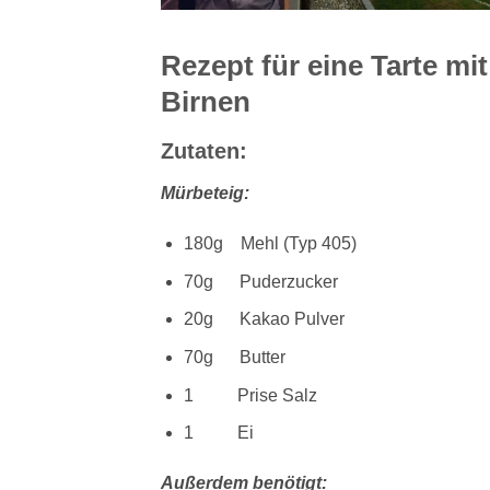
Rezept für eine Tarte mi
Birnen
Zutaten:
Mürbeteig:
180g Mehl (Typ 405)
70g Puderzucker
20g Kakao Pulver
70g Butter
1 Prise Salz
1 Ei
Außerdem benötigt: