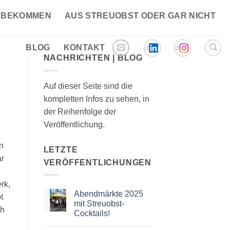
 BEKOMMEN
AUS STREUOBST ODER GAR NICHT
BLOG
KONTAKT
NACHRICHTEN | BLOG
Auf dieser Seite sind die
kompletten Infos zu sehen, in
der Reihenfolge der
Veröffentlichung.
in
LETZTE
ar
VERÖFFENTLICHUNGEN
rk,
Abendmärkte 2025
t
mit Streuobst-
ch
Cocktails!
Keine