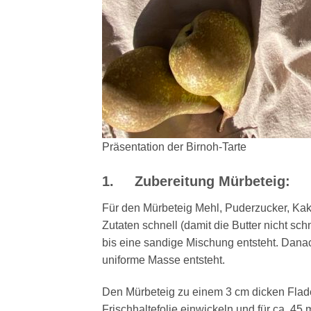
Präsentation der Birnoh-Tarte
1. Zubereitung Mürbeteig:
Für den Mürbeteig Mehl, Puderzucker, Kak
Zutaten schnell (damit die Butter nicht sc
bis eine sandige Mischung entsteht. Danac
uniforme Masse entsteht.
Den Mürbeteig zu einem 3 cm dicken Flade
Frischhaltefolie einwickeln und für ca. 45