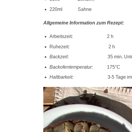
220ml Sahne
Allgemeine Information zum Rezept:
Arbeitszeit: 2 h
Ruhezeit: 2 h
Backzeit
: 35 min. Unter-/O
Backofentemperatur:
175°C
Haltbarkeit:
3-5 Tage im Küh