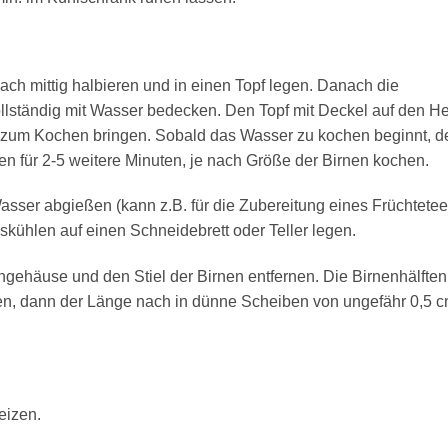
ch mittig halbieren und in einen Topf legen. Danach die
llständig mit Wasser bedecken. Den Topf mit Deckel auf den H
e zum Kochen bringen. Sobald das Wasser zu kochen beginnt, d
rnen für 2-5 weitere Minuten, je nach Größe der Birnen kochen.
asser abgießen (kann z.B. für die Zubereitung eines Früchtete
kühlen auf einen Schneidebrett oder Teller legen.
gehäuse und den Stiel der Birnen entfernen. Die Birnenhälften
egen, dann der Länge nach in dünne Scheiben von ungefähr 0,5 
eizen.