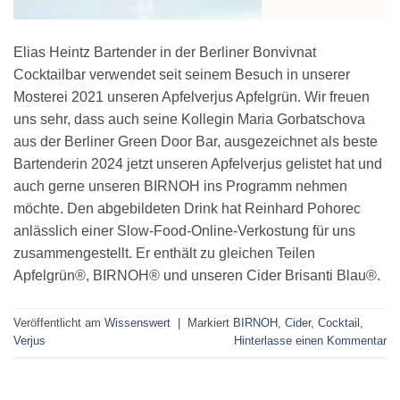
Elias Heintz Bartender in der Berliner Bonvivnat
Cocktailbar verwendet seit seinem Besuch in unserer
Mosterei 2021 unseren Apfelverjus Apfelgrün. Wir freuen
uns sehr, dass auch seine Kollegin Maria Gorbatschova
aus der Berliner Green Door Bar, ausgezeichnet als beste
Bartenderin 2024 jetzt unseren Apfelverjus gelistet hat und
auch gerne unseren BIRNOH ins Programm nehmen
möchte. Den abgebildeten Drink hat Reinhard Pohorec
anlässlich einer Slow-Food-Online-Verkostung für uns
zusammengestellt. Er enthält zu gleichen Teilen
Apfelgrün®, BIRNOH® und unseren Cider Brisanti Blau®.
Veröffentlicht am
Wissenswert
|
Markiert
BIRNOH
,
Cider
,
Cocktail
,
Verjus
Hinterlasse einen Kommentar