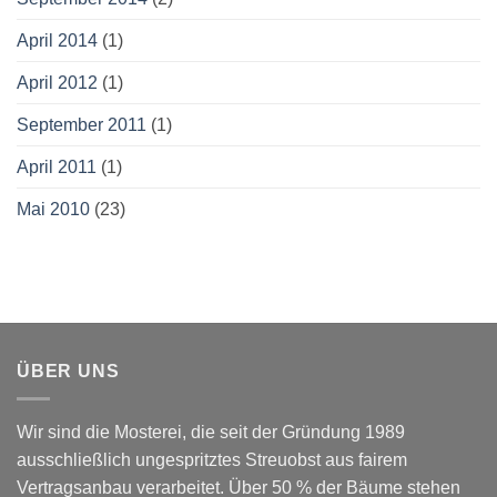
April 2014
(1)
April 2012
(1)
September 2011
(1)
April 2011
(1)
Mai 2010
(23)
ÜBER UNS
Wir sind die Mosterei, die seit der Gründung 1989
ausschließlich ungespritztes Streuobst aus fairem
Vertragsanbau verarbeitet. Über 50 % der Bäume stehen