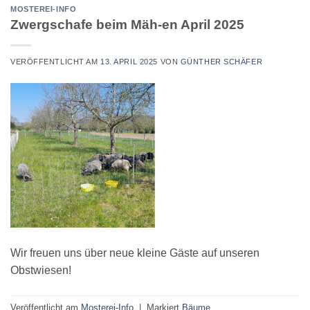
MOSTEREI-INFO
Zwergschafe beim Mäh-en April 2025
VERÖFFENTLICHT AM
13. APRIL 2025
VON
GÜNTHER SCHÄFER
Wir freuen uns über neue kleine Gäste auf unseren
Obstwiesen!
Veröffentlicht am
Mosterei-Info
|
Markiert
Bäume