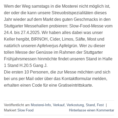
Wem der Weg samstags in die Mosterei nicht möglich ist,
der oder die kann unsere Streuobstspezialitäten dieses
Jahr wieder auf dem Markt des guten Geschmacks in den
Stuttgarter Messehallen probieren: Slow-Food-Messe vom
24.4. bis 27.4.2025. Wir haben alles dabei was unser
Keller hergibt, BIRNOH, Cider, Limos, Säfte, Most und
natürlich unseren Apfelverjus Apfelgrün. Wer zu dieser
tollen Messe der Genüsse im Rahmen der Stuttgarter
Frühjahrsmessen hinmöchte findet unseren Stand in Halle
1 Stand H.20.5 Gang J.
Die ersten 10 Personen, die zur Messe möchten und sich
bei uns per Mail oder über das Kontaktformular melden,
erhalten einen Code für eine Gratiseintrittskarte.
Veröffentlicht am
Mosterei-Info
,
Verkauf, Verkostung, Stand, Fest
|
Markiert
Slow Food
Hinterlasse einen Kommentar