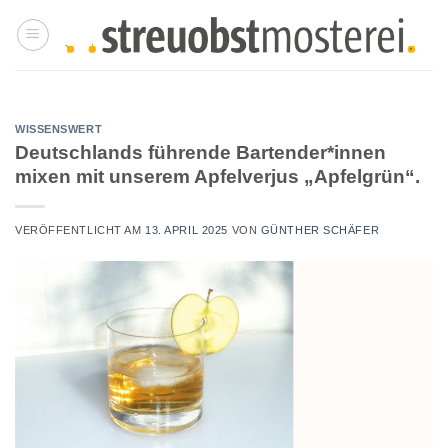
Zum
Inhalt
springen
WISSENSWERT
Deutschlands führende Bartender*innen
mixen mit unserem Apfelverjus „Apfelgrün“.
VERÖFFENTLICHT AM
13. APRIL 2025
VON
GÜNTHER SCHÄFER