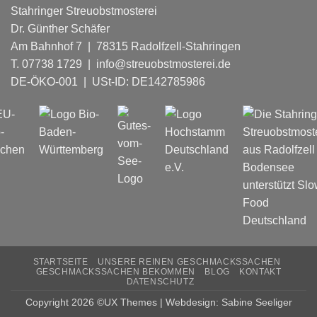
2025
Stahringer Streuobstmosterei
Dr. Günther Schäfer
Am Bahnhof 7 | 78315 Radolfzell-Stahringen
T. 07738 1729 | info@streuobstmosterei.de
DE-ÖKO-001
| USt-ID: DE142785986
STARTSEITE
UNSERE REINEN GESCHMACKSSACHEN
GESCHMACKSSACHEN BEKOMMEN
BLOG
KONTAKT
DATENSCHUTZ
Copyright 2026 ©UX Themes | Webdesign: Sabine Seeliger