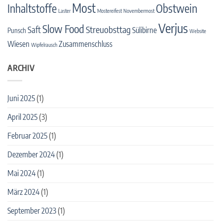
Most
Inhaltstoffe
Obstwein
Laster
Mostereifest
Novembermost
Verjus
Slow Food
Streuobsttag
Saft
Sülibirne
Punsch
Website
Wiesen
Zusammenschluss
Wipfelrausch
ARCHIV
Juni 2025
(1)
April 2025
(3)
Februar 2025
(1)
Dezember 2024
(1)
Mai 2024
(1)
März 2024
(1)
September 2023
(1)