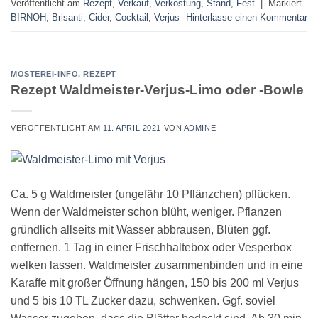
Veröffentlicht am
Rezept
,
Verkauf, Verkostung, Stand, Fest
|
Markiert
BIRNOH
,
Brisanti
,
Cider
,
Cocktail
,
Verjus
Hinterlasse einen Kommentar
MOSTEREI-INFO
,
REZEPT
Rezept Waldmeister-Verjus-Limo oder -Bowle
VERÖFFENTLICHT AM
11. APRIL 2021
VON
ADMINE
Ca. 5 g Waldmeister (ungefähr 10 Pflänzchen) pflücken.
Wenn der Waldmeister schon blüht, weniger. Pflanzen
gründlich allseits mit Wasser abbrausen, Blüten ggf.
entfernen. 1 Tag in einer Frischhaltebox oder Vesperbox
welken lassen. Waldmeister zusammenbinden und in eine
Karaffe mit großer Öffnung hängen, 150 bis 200 ml Verjus
und 5 bis 10 TL Zucker dazu, schwenken. Ggf. soviel