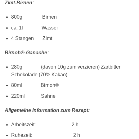
Zimt-Birnen:
800g Birnen
ca. 1l Wasser
4 Stangen Zimt
Birnoh®-Ganache:
280g (davon 10g zum verzieren) Zartbitter
Schokolade (70% Kakao)
80ml Birnoh®
220ml Sahne
Allgemeine Information zum Rezept:
Arbeitszeit: 2 h
Ruhezeit: 2 h