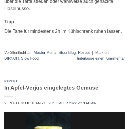
über die Tarte streuen oder wahlweise auch gehackte
Haselnüsse.
Tipp:
Die Tarte für mindestens 2h im Kühlschrank ruhen lassen.
Veröffentlicht am
Moster Moritz' Studi-Blog
,
Rezept
|
Markiert
BIRNOH
,
Slow Food
Hinterlasse einen Kommentar
REZEPT
In Apfel-Verjus eingelegtes Gemüse
VERÖFFENTLICHT AM
21. SEPTEMBER 2022
VON
ADMINE