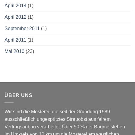
April 2014
(1)
April 2012
(1)
September 2011
(1)
April 2011
(1)
Mai 2010
(23)
ÜBER UNS
Wir sind die Mosterei, die seit der Gründung 1989
ausschließlich ungespritztes Streuobst aus fairem
Vertragsanbau verarbeitet. Über 50 % der Bäume stehen
im Umkreis von 10 km um die Mosterei am westlichen