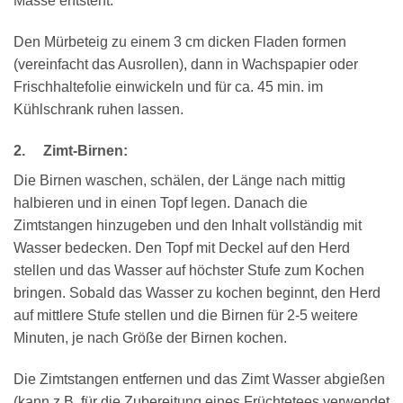
Masse entsteht.
Den Mürbeteig zu einem 3 cm dicken Fladen formen
(vereinfacht das Ausrollen), dann in Wachspapier oder
Frischhaltefolie einwickeln und für ca. 45 min. im
Kühlschrank ruhen lassen.
2. Zimt-Birnen:
Die Birnen waschen, schälen, der Länge nach mittig
halbieren und in einen Topf legen. Danach die
Zimtstangen hinzugeben und den Inhalt vollständig mit
Wasser bedecken. Den Topf mit Deckel auf den Herd
stellen und das Wasser auf höchster Stufe zum Kochen
bringen. Sobald das Wasser zu kochen beginnt, den Herd
auf mittlere Stufe stellen und die Birnen für 2-5 weitere
Minuten, je nach Größe der Birnen kochen.
Die Zimtstangen entfernen und das Zimt Wasser abgießen
(kann z.B. für die Zubereitung eines Früchtetees verwendet