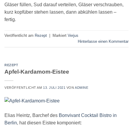
Gläser füllen, Sud darauf verteilen, Gläser verschrauben,
kurz kopfüber stehen lassen, dann abkühlen lassen –
fertig.
Veröffentlicht am
Rezept
|
Markiert
Verjus
Hinterlasse einen Kommentar
REZEPT
Apfel-Kardamom-Eistee
VERÖFFENTLICHT AM
13. JULI 2021
VON
ADMINE
Elias Heintz, Barchef des
Bonvivant Cocktail Bistro in
Berlin
, hat diesen Eistee komponiert: