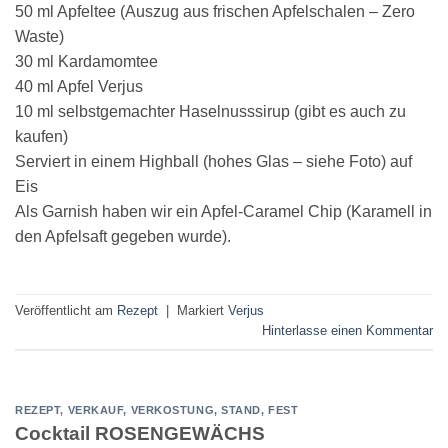
50 ml Apfeltee (Auszug aus frischen Apfelschalen – Zero
Waste)
30 ml Kardamomtee
40 ml Apfel Verjus
10 ml selbstgemachter Haselnusssirup (gibt es auch zu
kaufen)
Serviert in einem Highball (hohes Glas – siehe Foto) auf
Eis
Als Garnish haben wir ein Apfel-Caramel Chip (Karamell in
den Apfelsaft gegeben wurde).
Veröffentlicht am
Rezept
|
Markiert
Verjus
Hinterlasse einen Kommentar
REZEPT
,
VERKAUF, VERKOSTUNG, STAND, FEST
Cocktail ROSENGEWÄCHS