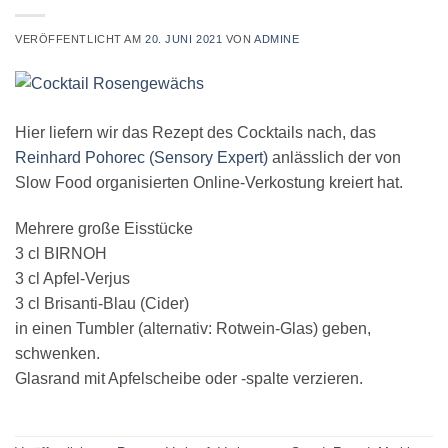
VERÖFFENTLICHT AM
20. JUNI 2021
VON
ADMINE
Hier liefern wir das Rezept des Cocktails nach, das
Reinhard Pohorec (Sensory Expert)
anlässlich der von
Slow Food organisierten Online-Verkostung kreiert hat.
Mehrere große Eisstücke
3 cl BIRNOH
3 cl Apfel-Verjus
3 cl Brisanti-Blau (Cider)
in einen Tumbler (alternativ: Rotwein-Glas) geben,
schwenken.
Glasrand mit Apfelscheibe oder -spalte verzieren.