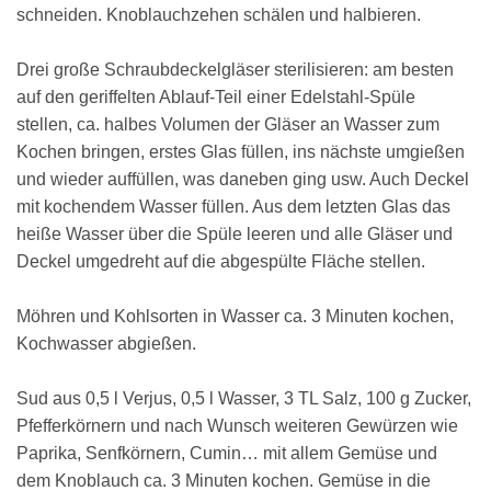
schneiden. Knoblauchzehen schälen und halbieren.
Drei große Schraubdeckelgläser sterilisieren: am besten
auf den geriffelten Ablauf-Teil einer Edelstahl-Spüle
stellen, ca. halbes Volumen der Gläser an Wasser zum
Kochen bringen, erstes Glas füllen, ins nächste umgießen
und wieder auffüllen, was daneben ging usw. Auch Deckel
mit kochendem Wasser füllen. Aus dem letzten Glas das
heiße Wasser über die Spüle leeren und alle Gläser und
Deckel umgedreht auf die abgespülte Fläche stellen.
Möhren und Kohlsorten in Wasser ca. 3 Minuten kochen,
Kochwasser abgießen.
Sud aus 0,5 l Verjus, 0,5 l Wasser, 3 TL Salz, 100 g Zucker,
Pfefferkörnern und nach Wunsch weiteren Gewürzen wie
Paprika, Senfkörnern, Cumin… mit allem Gemüse und
dem Knoblauch ca. 3 Minuten kochen. Gemüse in die