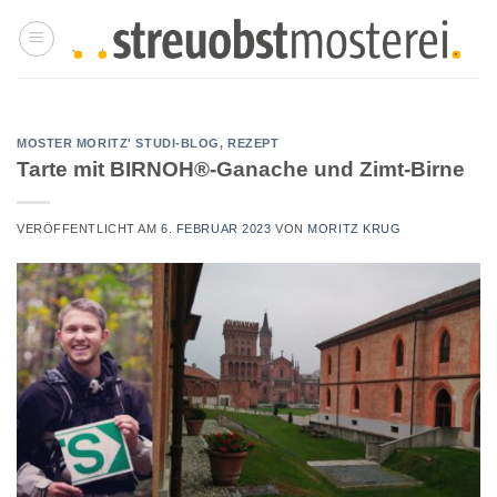
Zum
Inhalt
springen
MOSTER MORITZ' STUDI-BLOG
,
REZEPT
Tarte mit BIRNOH®-Ganache und Zimt-Birne
VERÖFFENTLICHT AM
6. FEBRUAR 2023
VON
MORITZ KRUG