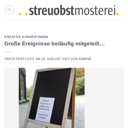
Zum
Inhalt
springen
KREATIVE KUNDEN*INNEN
Große Ereignisse beiläufig mitgeteilt…
VERÖFFENTLICHT AM
26. AUGUST 2023
VON
ADMINE