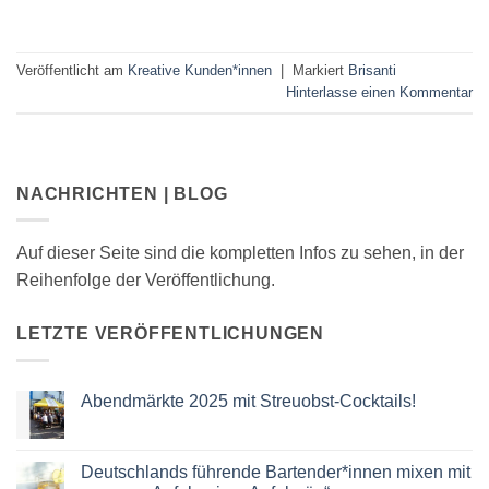
Veröffentlicht am
Kreative Kunden*innen
|
Markiert
Brisanti
Hinterlasse einen Kommentar
NACHRICHTEN | BLOG
Auf dieser Seite sind die kompletten Infos zu sehen, in der
Reihenfolge der Veröffentlichung.
LETZTE VERÖFFENTLICHUNGEN
Abendmärkte 2025 mit Streuobst-Cocktails!
Keine
Kommentare
zu
Abendmärkte
Deutschlands führende Bartender*innen mixen mit
2025