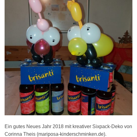
Ein gutes Neues Jahr 2018 mit kreativer Sixpack-Deko von
Corinna Theis (mariposa-kinderschminken.de).