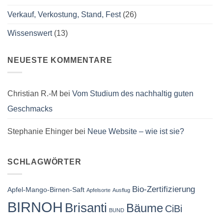
Verkauf, Verkostung, Stand, Fest
(26)
Wissenswert
(13)
NEUESTE KOMMENTARE
Christian R.-M
bei
Vom Studium des nachhaltig guten
Geschmacks
Stephanie Ehinger
bei
Neue Website – wie ist sie?
SCHLAGWÖRTER
Bio-Zertifizierung
Apfel-Mango-Birnen-Saft
Apfelsorte
Ausflug
BIRNOH
Brisanti
Bäume
CiBi
BUND