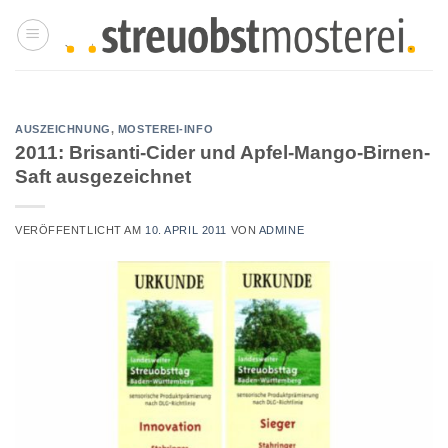
Zum
Inhalt
springen
AUSZEICHNUNG
,
MOSTEREI-INFO
2011: Brisanti-Cider und Apfel-Mango-Birnen-
Saft ausgezeichnet
VERÖFFENTLICHT AM
10. APRIL 2011
VON
ADMINE