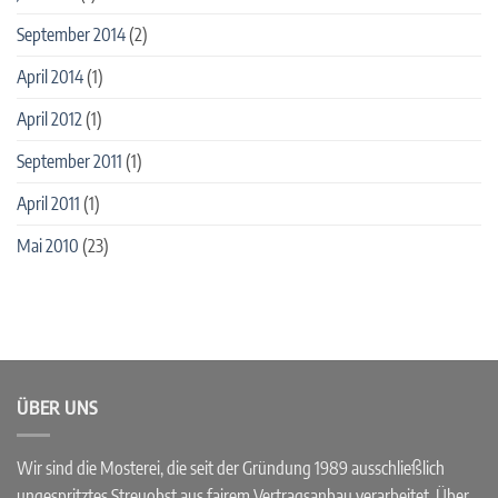
September 2014
(2)
April 2014
(1)
April 2012
(1)
September 2011
(1)
April 2011
(1)
Mai 2010
(23)
ÜBER UNS
Wir sind die Mosterei, die seit der Gründung 1989 ausschließlich
ungespritztes Streuobst aus fairem Vertragsanbau verarbeitet. Über