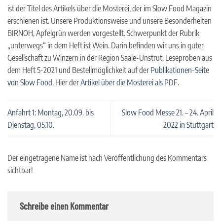
ist der Titel des Artikels über die Mosterei, der im Slow Food Magazin
erschienen ist. Unsere Produktionsweise und unsere Besonderheiten
BIRNOH, Apfelgrün werden vorgestellt. Schwerpunkt der Rubrik
„unterwegs“ in dem Heft ist Wein. Darin befinden wir uns in guter
Gesellschaft zu Winzern in der Region Saale-Unstrut. Leseproben aus
dem Heft 5-2021 und Bestellmöglichkeit auf der
Publikationen-Seite
von Slow Food
. Hier der
Artikel über die Mosterei als PDF
.
Anfahrt 1: Montag, 20.09. bis
Slow Food Messe 21. – 24. April
Dienstag, 05.10.
2022 in Stuttgart
Der eingetragene Name ist nach Veröffentlichung des Kommentars
sichtbar!
Schreibe einen Kommentar