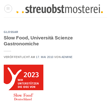
Zum
Inhalt
springen
GLOSSAR
Slow Food, Università Scienze
Gastronomiche
VERÖFFENTLICHT AM
17. MAI 2010
VON
ADMINE