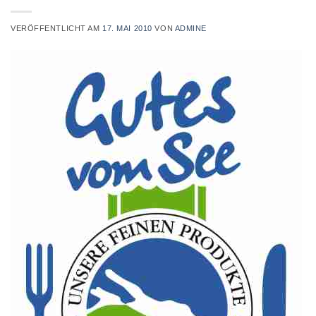
VERÖFFENTLICHT AM
17. MAI 2010
VON
ADMINE