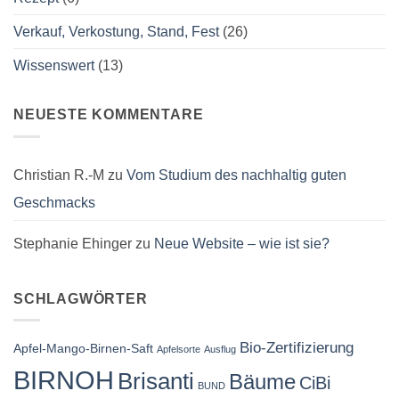
Verkauf, Verkostung, Stand, Fest
(26)
Wissenswert
(13)
NEUESTE KOMMENTARE
Christian R.-M
zu
Vom Studium des nachhaltig guten
Geschmacks
Stephanie Ehinger
zu
Neue Website – wie ist sie?
SCHLAGWÖRTER
Bio-Zertifizierung
Apfel-Mango-Birnen-Saft
Apfelsorte
Ausflug
BIRNOH
Brisanti
Bäume
CiBi
BUND