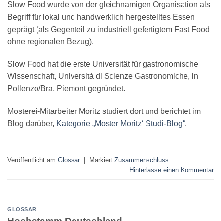
Slow Food wurde von der gleichnamigen Organisation als
Begriff für lokal und handwerklich hergestelltes Essen
geprägt (als Gegenteil zu industriell gefertigtem Fast Food
ohne regionalen Bezug).
Slow Food hat die erste Universität für gastronomische
Wissenschaft, Università di Scienze Gastronomiche, in
Pollenzo/Bra, Piemont gegründet.
Mosterei-Mitarbeiter Moritz studiert dort und berichtet im
Blog darüber,
Kategorie „Moster Moritz‘ Studi-Blog“
.
Veröffentlicht am
Glossar
|
Markiert
Zusammenschluss
Hinterlasse einen Kommentar
GLOSSAR
Hochstamm Deutschland