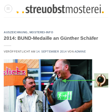
Zum
Inhalt
springen
AUSZEICHNUNG
,
MOSTEREI-INFO
2014: BUND-Medaille an Günther Schäfer
VERÖFFENTLICHT AM
14. SEPTEMBER 2014
VON
ADMINE