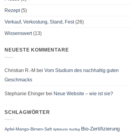
Rezept
(5)
Verkauf, Verkostung, Stand, Fest
(26)
Wissenswert
(13)
NEUESTE KOMMENTARE
Christian R.-M
bei
Vom Studium des nachhaltig guten
Geschmacks
Stephanie Ehinger
bei
Neue Website – wie ist sie?
SCHLAGWÖRTER
Bio-Zertifizierung
Apfel-Mango-Birnen-Saft
Apfelsorte
Ausflug