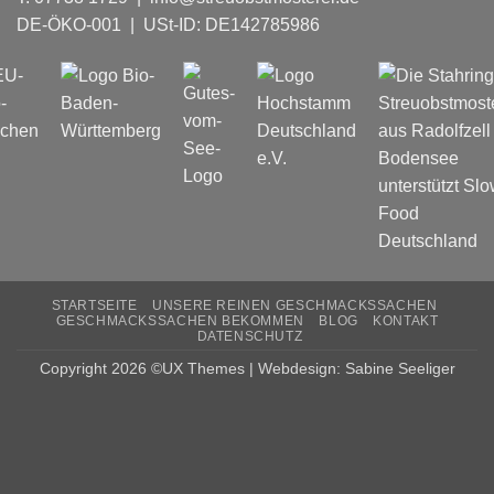
DE-ÖKO-001
| USt-ID: DE142785986
STARTSEITE
UNSERE REINEN GESCHMACKSSACHEN
GESCHMACKSSACHEN BEKOMMEN
BLOG
KONTAKT
DATENSCHUTZ
Copyright 2026 ©UX Themes | Webdesign: Sabine Seeliger