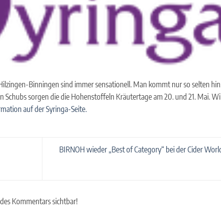
 Hilzingen-Binningen sind immer sensationell. Man kommt nur so selten hin
en Schubs sorgen die die Hohenstoffeln Kräutertage am 20. und 21. Mai. Wi
mation auf der Syringa-Seite.
BIRNOH wieder „Best of Category“ bei der Cider World
 des Kommentars sichtbar!