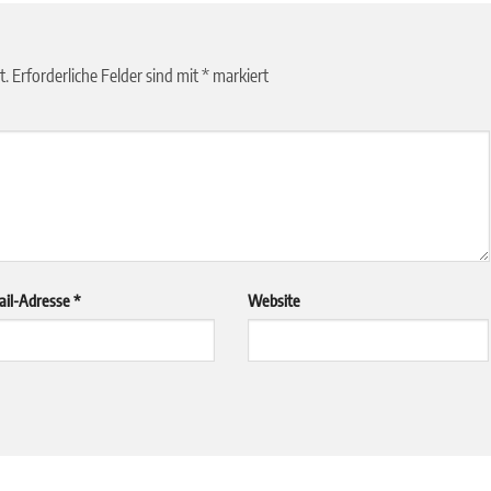
t.
Erforderliche Felder sind mit
*
markiert
ail-Adresse
*
Website