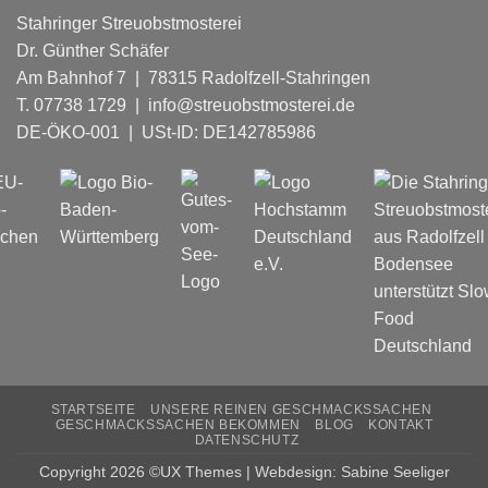
2025
Stahringer Streuobstmosterei
Dr. Günther Schäfer
Am Bahnhof 7 | 78315 Radolfzell-Stahringen
T. 07738 1729 | info@streuobstmosterei.de
DE-ÖKO-001
| USt-ID: DE142785986
STARTSEITE
UNSERE REINEN GESCHMACKSSACHEN
GESCHMACKSSACHEN BEKOMMEN
BLOG
KONTAKT
DATENSCHUTZ
Copyright 2026 ©UX Themes | Webdesign: Sabine Seeliger