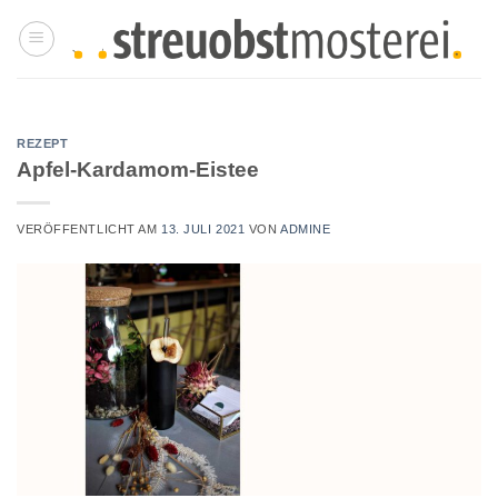
Zum
Inhalt
springen
REZEPT
Apfel-Kardamom-Eistee
VERÖFFENTLICHT AM
13. JULI 2021
VON
ADMINE