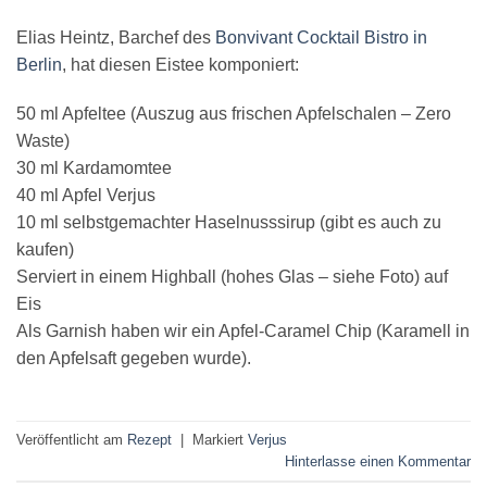
Elias Heintz, Barchef des
Bonvivant Cocktail Bistro in
Berlin
, hat diesen Eistee komponiert:
50 ml Apfeltee (Auszug aus frischen Apfelschalen – Zero
Waste)
30 ml Kardamomtee
40 ml Apfel Verjus
10 ml selbstgemachter Haselnusssirup (gibt es auch zu
kaufen)
Serviert in einem Highball (hohes Glas – siehe Foto) auf
Eis
Als Garnish haben wir ein Apfel-Caramel Chip (Karamell in
den Apfelsaft gegeben wurde).
Veröffentlicht am
Rezept
|
Markiert
Verjus
Hinterlasse einen Kommentar