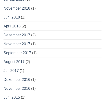
November 2018
(1)
Juni 2018
(1)
April 2018
(2)
Dezember 2017
(2)
November 2017
(1)
September 2017
(1)
August 2017
(2)
Juli 2017
(1)
Dezember 2016
(1)
November 2016
(1)
Juni 2015
(1)