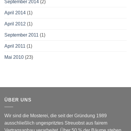
September 2014
(2)
April 2014
(1)
April 2012
(1)
September 2011
(1)
April 2011
(1)
Mai 2010
(23)
ÜBER UNS
Wir sind die Mosterei, die seit der Gründung 1989
ausschließlich ungespritztes Streuobst aus fairem
Vertragsanbau verarbeitet. Über 50 % der Bäume stehen