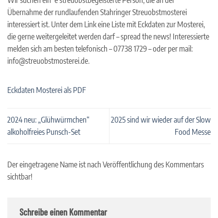
Übernahme der rundlaufenden Stahringer Streuobstmosterei
interessiert ist. Unter dem Link eine Liste mit Eckdaten zur Mosterei,
die gerne weitergeleitet werden darf – spread the news! Interessierte
melden sich am besten telefonisch – 07738 1729 – oder per mail:
info@streuobstmosterei.de.
Eckdaten Mosterei als PDF
2024 neu: „Glühwürmchen“
2025 sind wir wieder auf der Slow
alkoholfreies Punsch-Set
Food Messe
Der eingetragene Name ist nach Veröffentlichung des Kommentars
sichtbar!
Schreibe einen Kommentar