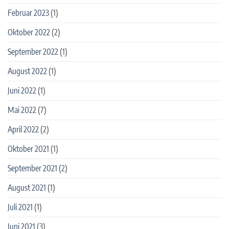
Februar 2023
(1)
Oktober 2022
(2)
September 2022
(1)
August 2022
(1)
Juni 2022
(1)
Mai 2022
(7)
April 2022
(2)
Oktober 2021
(1)
September 2021
(2)
August 2021
(1)
Juli 2021
(1)
Juni 2021
(3)