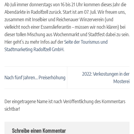
Ab Juli immer donnerstags von 16 bis 21 Uhr kommen dieses Jahr die
Abendärkte in Radolfzell zurück. Start ist am 07. Juli. Wir freuen uns,
zusammen mit Inselbier und Reichenauer Winzerverein (und
vielleicht noch einer Essenslieferantin – müssen wir noch klären) bei
dieser tollen Mischung aus Wochenmarkt und Stadtfest dabei zu sein.
Hier geht’s zu mehr Infos auf der
Seite der Tourismus und
Stadtmarketing Radolfzell GmbH.
2022: Verkostungen in der
Nach fünf Jahren… Preiserhöhung
Mosterei
Der eingetragene Name ist nach Veröffentlichung des Kommentars
sichtbar!
Schreibe einen Kommentar