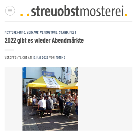
Zum
Inhalt
springen
MOSTEREI-INFO
,
VERKAUF, VERKOSTUNG, STAND, FEST
2022 gibt es wieder Abendmärkte
VERÖFFENTLICHT AM
17. MAI 2022
VON
ADMINE