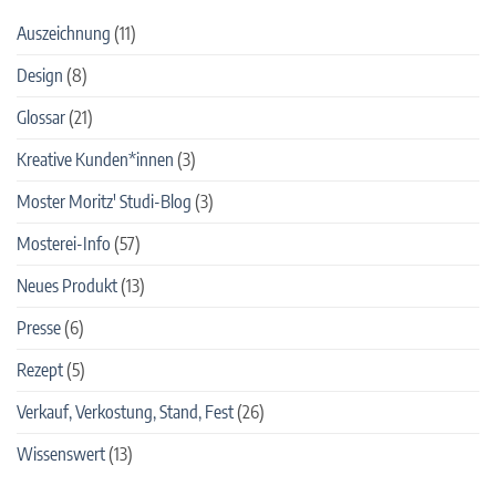
Set
Auszeichnung
(11)
Design
(8)
Glossar
(21)
Kreative Kunden*innen
(3)
Moster Moritz' Studi-Blog
(3)
Mosterei-Info
(57)
Neues Produkt
(13)
Presse
(6)
Rezept
(5)
Verkauf, Verkostung, Stand, Fest
(26)
Wissenswert
(13)