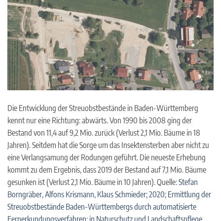
Die Entwicklung der Streuobstbestände in Baden-Württemberg
kennt nur eine Richtung: abwärts. Von 1990 bis 2008 ging der
Bestand von 11,4 auf 9,2 Mio. zurück (Verlust 2,1 Mio. Bäume in 18
Jahren). Seitdem hat die Sorge um das Insektensterben aber nicht zu
eine Verlangsamung der Rodungen geführt. Die neueste Erhebung
kommt zu dem Ergebnis, dass 2019 der Bestand auf 7,1 Mio. Bäume
gesunken ist (Verlust 2,1 Mio. Bäume in 10 Jahren). Quelle:
Stefan
Borngräber, Alfons Krismann, Klaus Schmieder; 2020; Ermittlung der
Streuobstbestände Baden-Württembergs durch automatisierte
Fernerkundungsverfahren; in Naturschutz und Landschaftspflege