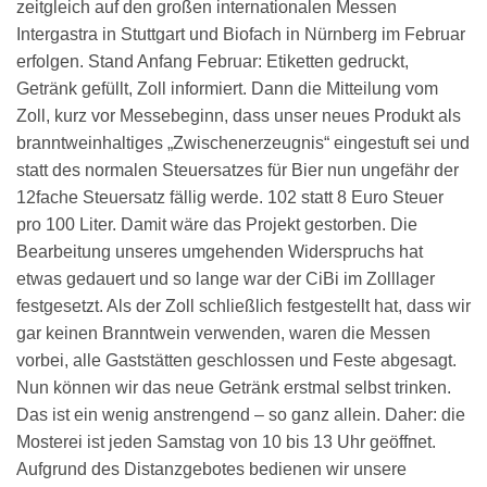
zeitgleich auf den großen internationalen Messen
Intergastra in Stuttgart und Biofach in Nürnberg im Februar
erfolgen. Stand Anfang Februar: Etiketten gedruckt,
Getränk gefüllt, Zoll informiert. Dann die Mitteilung vom
Zoll, kurz vor Messebeginn, dass unser neues Produkt als
branntweinhaltiges „Zwischenerzeugnis“ eingestuft sei und
statt des normalen Steuersatzes für Bier nun ungefähr der
12fache Steuersatz fällig werde. 102 statt 8 Euro Steuer
pro 100 Liter. Damit wäre das Projekt gestorben. Die
Bearbeitung unseres umgehenden Widerspruchs hat
etwas gedauert und so lange war der CiBi im Zolllager
festgesetzt. Als der Zoll schließlich festgestellt hat, dass wir
gar keinen Branntwein verwenden, waren die Messen
vorbei, alle Gaststätten geschlossen und Feste abgesagt.
Nun können wir das neue Getränk erstmal selbst trinken.
Das ist ein wenig anstrengend – so ganz allein. Daher: die
Mosterei ist jeden Samstag von 10 bis 13 Uhr geöffnet.
Aufgrund des Distanzgebotes bedienen wir unsere