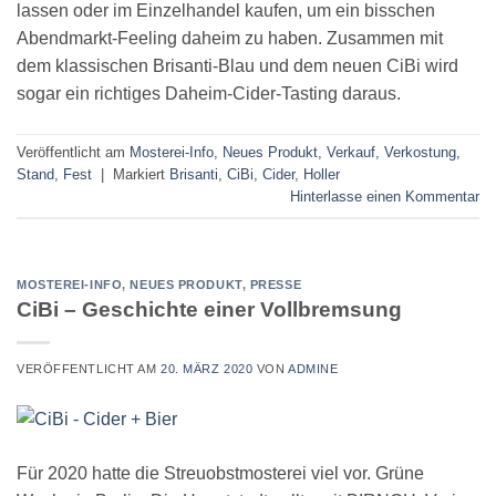
lassen oder im Einzelhandel kaufen, um ein bisschen
Abendmarkt-Feeling daheim zu haben. Zusammen mit
dem klassischen Brisanti-Blau und dem neuen CiBi wird
sogar ein richtiges Daheim-Cider-Tasting daraus.
Veröffentlicht am
Mosterei-Info
,
Neues Produkt
,
Verkauf, Verkostung,
Stand, Fest
|
Markiert
Brisanti
,
CiBi
,
Cider
,
Holler
Hinterlasse einen Kommentar
MOSTEREI-INFO
,
NEUES PRODUKT
,
PRESSE
CiBi – Geschichte einer Vollbremsung
VERÖFFENTLICHT AM
20. MÄRZ 2020
VON
ADMINE
Für 2020 hatte die Streuobstmosterei viel vor. Grüne