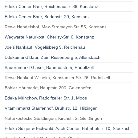
Edeka-Center Baur, Reichenaustr. 36, Konstanz
Edeka-Center Baur, Bodanstr. 20, Konstanz
Rewe Handelshof, Max-Stromeyer-Str. 55, Konstanz
Wegwarte Naturkost, Chérisy-Str. 6, Konstanz
Joe’s Nahkauf, Vögelisberg 9, Reichenau
Edekamarkt Baur, Zum Riesenberg 5, Allensbach
Bauernmarkt Glaser, Bahnhofstr. 5, Radolfzell
Rewe Nahkauf Wilhelm, Konstanzer Str. 26, Radolfzell
Böhler Hörimarkt, Hauptstr. 200, Gaienhofen
Edeka Münchow, Radolfzeller Str. 1, Moos
Vitaminmarkt Staufenhof, Brühlstr. 12, Hilzingen
Naturkostecke Steißlingen, Kirchstr. 2, Steißlingen
Edeka Sulger & Eichwald, Aach Center, Bahnhofstr. 10, Stockach