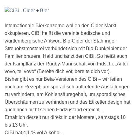
Internationale Bierkonzerne wollen den Cider-Markt
okkupieren. CiBi heißt die vereinte badische und
württembergische Antwort: Bio-Cider der Stahringer
Streuobstmosterei verbündet sich mit Bio-Dunkelbier der
Familienbrauerei Hald und tanzt den CiBi. So heißt auch
der Kampftanz der Rugby-Mannschaft von Fidschi: „Ai tei
vovo, tei vovo“ (Bereite dich vor, bereite dich vor).
Bisher gibt es nur Beta-Versionen des CiBi – wir feilen
noch am Rezept, um sporadisch auftretende Ausfällungen
zu verhindern, am Kohlensäuregehalt, um sporadisches
Überschäumen zu verhindern und das Etikettendesign hat
auch noch nicht seinen Endzustand erreicht…
Erhältlich derzeit nur direkt in der Mosterei, samstags 10
bis 13 Uhr.
CiBi hat 4,1 % vol Alkohol.