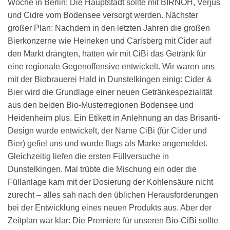
Woche in Berlin: Die Hauptstadt sollte mit BIRNOH, Verjus
und Cidre vom Bodensee versorgt werden. Nächster
großer Plan: Nachdem in den letzten Jahren die großen
Bierkonzerne wie Heineken und Carlsberg mit Cider auf
den Markt drängten, hatten wir mit CiBi das Getränk für
eine regionale Gegenoffensive entwickelt. Wir waren uns
mit der Biobrauerei Hald in Dunstelkingen einig: Cider &
Bier wird die Grundlage einer neuen Getränkespezialität
aus den beiden Bio-Musterregionen Bodensee und
Heidenheim plus. Ein Etikett in Anlehnung an das Brisanti-
Design wurde entwickelt, der Name CiBi (für Cider und
Bier) gefiel uns und wurde flugs als Marke angemeldet.
Gleichzeitig liefen die ersten Füllversuche in
Dunstelkingen. Mal trübte die Mischung ein oder die
Füllanlage kam mit der Dosierung der Kohlensäure nicht
zurecht – alles sah nach den üblichen Herausforderungen
bei der Entwicklung eines neuen Produkts aus. Aber der
Zeitplan war klar: Die Premiere für unseren Bio-CiBi sollte