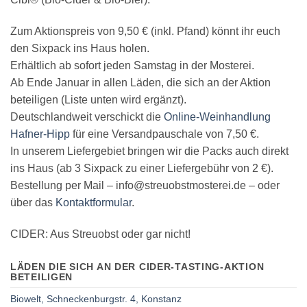
Zum Aktionspreis von 9,50 € (inkl. Pfand) könnt ihr euch
den Sixpack ins Haus holen.
Erhältlich ab sofort jeden Samstag in der Mosterei.
Ab Ende Januar in allen Läden, die sich an der Aktion
beteiligen (Liste unten wird ergänzt).
Deutschlandweit verschickt die
Online-Weinhandlung
Hafner-Hipp
für eine Versandpauschale von 7,50 €.
In unserem Liefergebiet bringen wir die Packs auch direkt
ins Haus (ab 3 Sixpack zu einer Liefergebühr von 2 €).
Bestellung per Mail – info@streuobstmosterei.de – oder
über das
Kontaktformular
.
CIDER: Aus Streuobst oder gar nicht!
LÄDEN DIE SICH AN DER CIDER-TASTING-AKTION
BETEILIGEN
Biowelt, Schneckenburgstr. 4, Konstanz