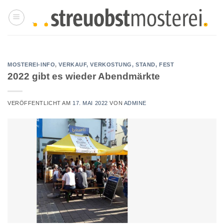
Zum
Inhalt
springen
MOSTEREI-INFO
,
VERKAUF, VERKOSTUNG, STAND, FEST
2022 gibt es wieder Abendmärkte
VERÖFFENTLICHT AM
17. MAI 2022
VON
ADMINE