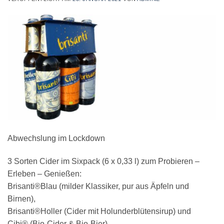
Abwechslung im Lockdown
3 Sorten Cider im Sixpack (6 x 0,33 l) zum Probieren –
Erleben – Genießen:
Brisanti®Blau (milder Klassiker, pur aus Äpfeln und
Birnen),
Brisanti®Holler (Cider mit Holunderblütensirup) und
Cibi® (Bio-Cider & Bio-Bier).