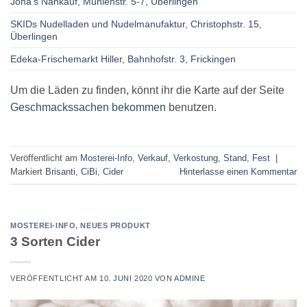
Jona’s Nahkauf, Mühlenstr. 5-7, Überlingen
SKIDs Nudelladen und Nudelmanufaktur, Christophstr. 15,
Überlingen
Edeka-Frischemarkt Hiller, Bahnhofstr. 3, Frickingen
Um die Läden zu finden, könnt ihr die Karte auf der Seite
Geschmackssachen bekommen
benutzen.
Veröffentlicht am
Mosterei-Info
,
Verkauf, Verkostung, Stand, Fest
|
Markiert
Brisanti
,
CiBi
,
Cider
Hinterlasse einen Kommentar
MOSTEREI-INFO
,
NEUES PRODUKT
3 Sorten Cider
VERÖFFENTLICHT AM
10. JUNI 2020
VON
ADMINE