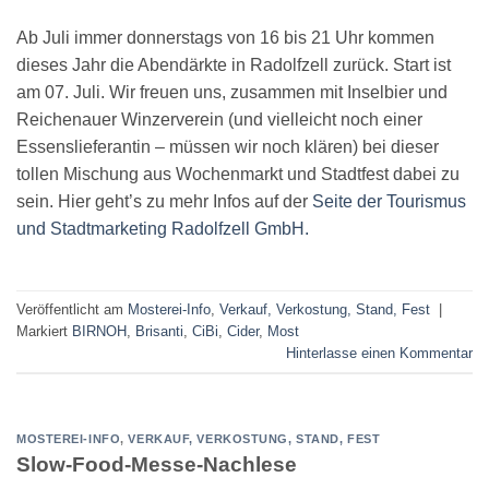
Ab Juli immer donnerstags von 16 bis 21 Uhr kommen
dieses Jahr die Abendärkte in Radolfzell zurück. Start ist
am 07. Juli. Wir freuen uns, zusammen mit Inselbier und
Reichenauer Winzerverein (und vielleicht noch einer
Essenslieferantin – müssen wir noch klären) bei dieser
tollen Mischung aus Wochenmarkt und Stadtfest dabei zu
sein. Hier geht’s zu mehr Infos auf der
Seite der Tourismus
und Stadtmarketing Radolfzell GmbH.
Veröffentlicht am
Mosterei-Info
,
Verkauf, Verkostung, Stand, Fest
|
Markiert
BIRNOH
,
Brisanti
,
CiBi
,
Cider
,
Most
Hinterlasse einen Kommentar
MOSTEREI-INFO
,
VERKAUF, VERKOSTUNG, STAND, FEST
Slow-Food-Messe-Nachlese