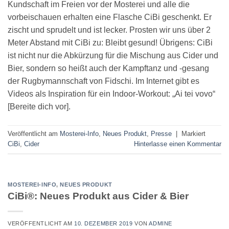
Kundschaft im Freien vor der Mosterei und alle die
vorbeischauen erhalten eine Flasche CiBi geschenkt. Er
zischt und sprudelt und ist lecker. Prosten wir uns über 2
Meter Abstand mit CiBi zu: Bleibt gesund! Übrigens: CiBi
ist nicht nur die Abkürzung für die Mischung aus Cider und
Bier, sondern so heißt auch der Kampftanz und -gesang
der Rugbymannschaft von Fidschi. Im Internet gibt es
Videos als Inspiration für ein Indoor-Workout: „Ai tei vovo“
[Bereite dich vor].
Veröffentlicht am
Mosterei-Info
,
Neues Produkt
,
Presse
|
Markiert
CiBi
,
Cider
Hinterlasse einen Kommentar
MOSTEREI-INFO
,
NEUES PRODUKT
CiBi®: Neues Produkt aus Cider & Bier
VERÖFFENTLICHT AM
10. DEZEMBER 2019
VON
ADMINE