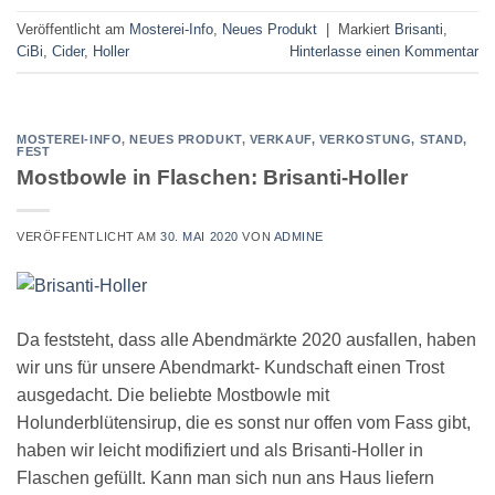
Veröffentlicht am
Mosterei-Info
,
Neues Produkt
|
Markiert
Brisanti
,
CiBi
,
Cider
,
Holler
Hinterlasse einen Kommentar
MOSTEREI-INFO
,
NEUES PRODUKT
,
VERKAUF, VERKOSTUNG, STAND,
FEST
Mostbowle in Flaschen: Brisanti-Holler
VERÖFFENTLICHT AM
30. MAI 2020
VON
ADMINE
Da feststeht, dass alle Abendmärkte 2020 ausfallen, haben
wir uns für unsere Abendmarkt- Kundschaft einen Trost
ausgedacht. Die beliebte Mostbowle mit
Holunderblütensirup, die es sonst nur offen vom Fass gibt,
haben wir leicht modifiziert und als Brisanti-Holler in
Flaschen gefüllt. Kann man sich nun ans Haus liefern