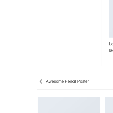
Lo
la
Awesome Pencil Poster