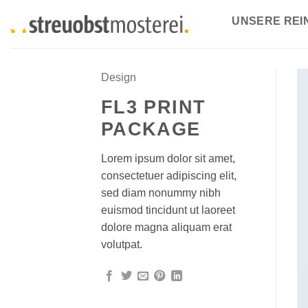
Zum
UNSERE RE
Inhalt
springen
Design
FL3 PRINT
PACKAGE
Lorem ipsum dolor sit amet,
consectetuer adipiscing elit,
sed diam nonummy nibh
euismod tincidunt ut laoreet
dolore magna aliquam erat
volutpat.