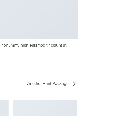
am nonummy nibh euismod tincidunt ut
Another Print Package