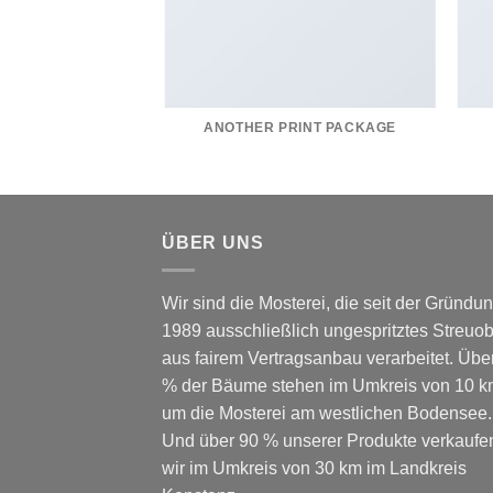
AZINE
ANOTHER PRINT PACKAGE
ÜBER UNS
Wir sind die Mosterei, die seit der Gründu
1989 ausschließlich ungespritztes Streuob
aus fairem Vertragsanbau verarbeitet. Übe
% der Bäume stehen im Umkreis von 10 
um die Mosterei am westlichen Bodensee.
Und über 90 % unserer Produkte verkaufe
wir im Umkreis von 30 km im Landkreis